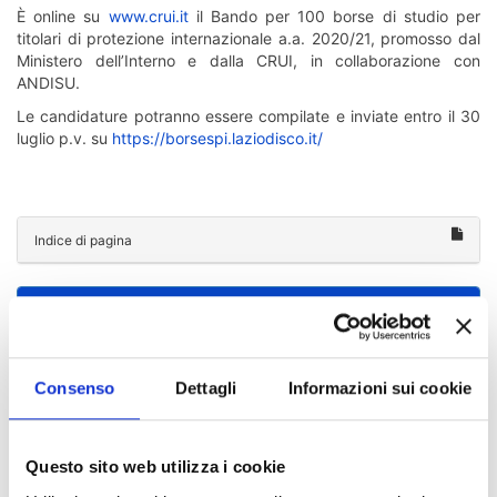
È online su
www.crui.it
il Bando per 100 borse di studio per
titolari di protezione internazionale a.a. 2020/21, promosso dal
Ministero dell’Interno e dalla CRUI, in collaborazione con
ANDISU.
Le candidature potranno essere compilate e inviate entro il 30
luglio p.v. su
https://borsespi.laziodisco.it/
Indice di pagina
Chi sei? Naviga il sito per profilo
Futuro Studente
Consenso
Dettagli
Informazioni sui cookie
Studente Iscritto
Studente Internazionale
Questo sito web utilizza i cookie
Laureato