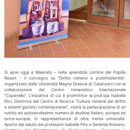
Si apre oggi a Maierato – nella splendida cornice del Popilia
Resort – il convegno su “Diritto romano e postmodernità”,
organizzato dalla Università Magna Graecia di Catanzaro con la
collaborazione del Centro romanistico internazionale
“Copanello”. L’iniziativa di cui è promotrice la prof.ssa Isabella
Piro, Direttrice del Centro di Ricerca “Cultura romana del diritto
e sistemi giuridici contemporanei”, vedrà la partecipazione di un
nutrito ed autorevolissimo numero di studiosi italiani, europei ed
extra-europei, in rappresentanza di oltre trenta università.
Aperto dal saluto dei professori Isabella Piro e Geremia Romano,