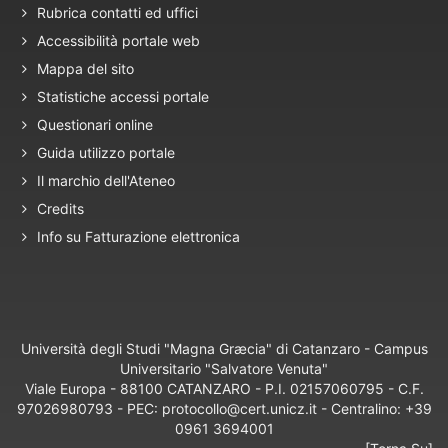
Rubrica contatti ed uffici
Accessibilità portale web
Mappa del sito
Statistiche accessi portale
Questionari online
Guida utilizzo portale
Il marchio dell'Ateneo
Credits
Info su Fatturazione elettronica
Università degli Studi "Magna Græcia" di Catanzaro - Campus
Universitario "Salvatore Venuta"
Viale Europa - 88100 CATANZARO - P.I. 02157060795 - C.F.
97026980793 - PEC: protocollo@cert.unicz.it - Centralino: +39
0961 3694001