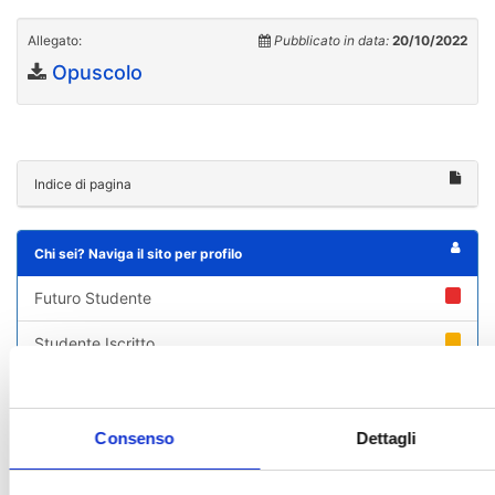
Allegato:
Pubblicato in data:
20/10/2022
Opuscolo
Indice di pagina
Chi sei? Naviga il sito per profilo
Futuro Studente
Studente Iscritto
Studente Internazionale
Laureato
Consenso
Dettagli
Personale