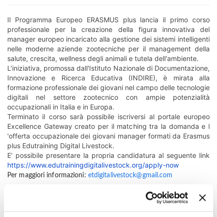
Il Programma Europeo ERASMUS plus lancia il primo corso
professionale per la creazione della figura innovativa del
manager europeo incaricato alla gestione dei sistemi intelligenti
nelle moderne aziende zootecniche per il management della
salute, crescita, wellness degli animali e tutela dell'ambiente.
L’iniziativa, promossa dall'Istituto Nazionale di Documentazione,
Innovazione e Ricerca Educativa (INDIRE), è mirata alla
formazione professionale dei giovani nel campo delle tecnologie
digitali nel settore zootecnico con ampie potenzialità
occupazionali in Italia e in Europa.
Terminato il corso sarà possibile iscriversi al portale europeo
Excellence Gateway creato per il matching tra la domanda e l
'offerta occupazionale dei giovani manager formati da Erasmus
plus Edutraining Digital Livestock.
E’ possibile presentare la propria candidatura al seguente link
https://www.edutrainingdigitalivestock.org/apply-now
Per maggiori informazioni:
etdigitalivestock@gmail.com
Indice di pagina