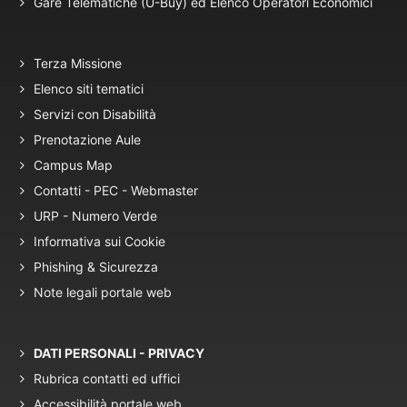
Gare Telematiche (U-Buy) ed Elenco Operatori Economici
Terza Missione
Elenco siti tematici
Servizi con Disabilità
Prenotazione Aule
Campus Map
Contatti - PEC - Webmaster
URP - Numero Verde
Informativa sui Cookie
Phishing & Sicurezza
Note legali portale web
DATI PERSONALI - PRIVACY
Rubrica contatti ed uffici
Accessibilità portale web