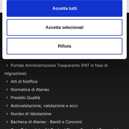
Accetta tutti
800 453 444
Accetta selezionati
Lun. - Ven. dalle 09:00 alle 18:00 e Sab. dalle 9:00 alle 13:00
Rifiuta
Amministrazione Trasparente
Portale Amministrazione Trasparente (PAT in fase di
migrazione)
Atti di Notifica
Normativa di Ateneo
Presidio Qualità
Autovalutazione, valutazione e accr.
Nucleo di Valutazione
Bacheca di Ateneo - Bandi e Concorsi