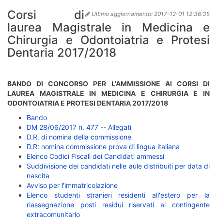
Corsi di
Ultimo aggiornamento:
2017-12-01 12:36:35
laurea Magistrale in Medicina e
Chirurgia e Odontoiatria e Protesi
Dentaria 2017/2018
BANDO DI CONCORSO PER L'AMMISSIONE AI CORSI DI
LAUREA MAGISTRALE IN MEDICINA E CHIRURGIA E IN
ODONTOIATRIA E PROTESI DENTARIA 2017/2018
Bando
DM 28/06/2017 n. 477
--
Allegati
D.R. di nomina della commissione
D.R: nomina commissione prova di lingua italiana
Elenco Codici Fiscali dei Candidati ammessi
Suddivisione dei candidati nelle aule distribuiti per data di
nascita
Avviso per l'immatricolazione
Elenco studenti stranieri residenti all'estero per la
riassegnazione posti residui riservati al contingente
extracomunitario