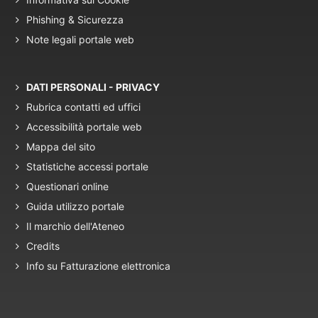
Phishing & Sicurezza
Note legali portale web
DATI PERSONALI - PRIVACY
Rubrica contatti ed uffici
Accessibilità portale web
Mappa del sito
Statistiche accessi portale
Questionari online
Guida utilizzo portale
Il marchio dell'Ateneo
Credits
Info su Fatturazione elettronica