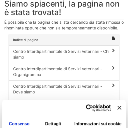
Siamo spiacenti, la pagina non
è stata trovata!
È possibile che la pagina che si sta cercando sia stata rimossa o
rinominata oppure che non sia temporaneamente disponibile.
Indice di pagina
Centro Interdipartimentale di Servizi Veterinari - Chi
siamo
Centro Interdipartimentale di Servizi Veterinari -
Organigramma
Centro Interdipartimentale di Servizi Veterinari -
Dove siamo
Centro Interdipartimentale di Servizi Veterinari -
Contatti
Consenso
Dettagli
Informazioni sui cookie
Chi sei? Naviga il sito per profilo