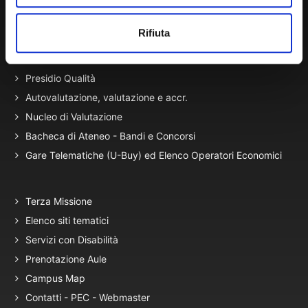
Portale Amministrazione Trasparente (PAT in fase di
migrazione)
Rifiuta
Atti di Notifica
Normativa di Ateneo
Presidio Qualità
Autovalutazione, valutazione e accr.
Nucleo di Valutazione
Bacheca di Ateneo - Bandi e Concorsi
Gare Telematiche (U-Buy) ed Elenco Operatori Economici
Terza Missione
Elenco siti tematici
Servizi con Disabilità
Prenotazione Aule
Campus Map
Contatti - PEC - Webmaster