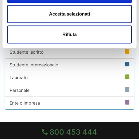
Corso di laurea Magistrale in Medicina e Chirurgia e
Odontoiatria e Protesi Dentaria 2016/2017
Accetta selezionati
Chi sei? Naviga il sito per profilo
Rifiuta
Futuro Studente
Studente Iscritto
Studente Internazionale
Laureato
Personale
Ente o Impresa
800 453 444