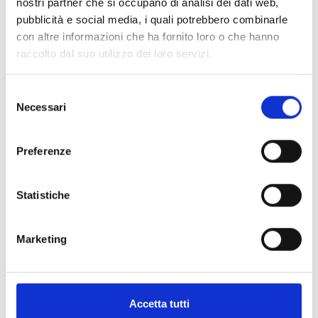
nostri partner che si occupano di analisi dei dati web,
pubblicità e social media, i quali potrebbero combinarle
con altre informazioni che ha fornito loro o che hanno
raccolto dal suo utilizzo dei loro servizi.
Selezione
Necessari
del
consenso
Preferenze
Statistiche
Marketing
Indice di pagina
Corsi di Laurea delle Professioni Sanitarie a.a. 2016/2017
Accetta tutti