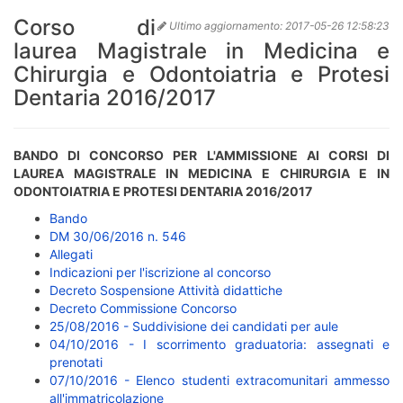
Corso di
Ultimo aggiornamento:
2017-05-26 12:58:23
laurea Magistrale in Medicina e
Chirurgia e Odontoiatria e Protesi
Dentaria 2016/2017
BANDO DI CONCORSO PER L'AMMISSIONE AI CORSI DI
LAUREA MAGISTRALE IN MEDICINA E CHIRURGIA E IN
ODONTOIATRIA E PROTESI DENTARIA 2016/2017
Bando
DM 30/06/2016 n. 546
Allegati
Indicazioni per l'iscrizione al concorso
Decreto Sospensione Attività didattiche
Decreto Commissione Concorso
25/08/2016 - Suddivisione dei candidati per aule
04/10/2016 - I scorrimento graduatoria: assegnati e
prenotati
07/10/2016 - Elenco studenti extracomunitari ammesso
all'immatricolazione