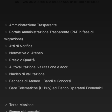
Lun. - Ven. dalle 09:00 alle 18:00 e Sab. dalle 9:00 alle 13:00
Amministrazione Trasparente
Portale Amministrazione Trasparente (PAT in fase di
migrazione)
Atti di Notifica
Normativa di Ateneo
Presidio Qualità
Autovalutazione, valutazione e accr.
Nucleo di Valutazione
Bacheca di Ateneo - Bandi e Concorsi
Gare Telematiche (U-Buy) ed Elenco Operatori Economici
Terza Missione
Elenco siti tematici