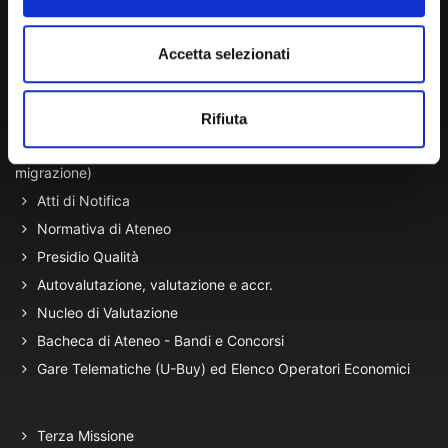
Lun. - Ven. dalle 09:00 alle 18:00 e Sab. dalle 9:00 alle 13:00
Accetta selezionati
Amministrazione Trasparente
Rifiuta
Portale Amministrazione Trasparente (PAT in fase di
migrazione)
Atti di Notifica
Normativa di Ateneo
Presidio Qualità
Autovalutazione, valutazione e accr.
Nucleo di Valutazione
Bacheca di Ateneo - Bandi e Concorsi
Gare Telematiche (U-Buy) ed Elenco Operatori Economici
Terza Missione