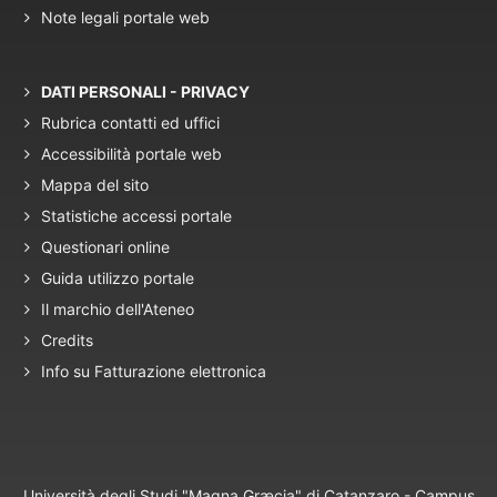
Note legali portale web
DATI PERSONALI - PRIVACY
Rubrica contatti ed uffici
Accessibilità portale web
Mappa del sito
Statistiche accessi portale
Questionari online
Guida utilizzo portale
Il marchio dell'Ateneo
Credits
Info su Fatturazione elettronica
Università degli Studi "Magna Græcia" di Catanzaro - Campus