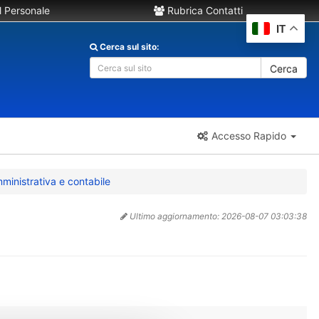
 Personale
Rubrica Contatti
IT
Cerca sul sito:
Cerca
Accesso Rapido
mministrativa e contabile
Ultimo aggiornamento:
2026-08-07 03:03:38