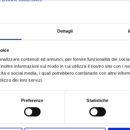
 Bilanci consuntivi
 Bilanci di previsione
Dettagli
ookie
nalizzare contenuti ed annunci, per fornire funzionalità dei socia
inoltre informazioni sul modo in cui utilizza il nostro sito con i 
icità e social media, i quali potrebbero combinarle con altre inform
lizzo dei loro servizi.
Preferenze
Statistiche