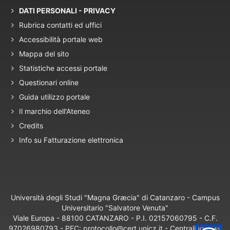
DATI PERSONALI - PRIVACY
Rubrica contatti ed uffici
Accessibilità portale web
Mappa del sito
Statistiche accessi portale
Questionari online
Guida utilizzo portale
Il marchio dell'Ateneo
Credits
Info su Fatturazione elettronica
Università degli Studi "Magna Græcia" di Catanzaro - Campus
Universitario "Salvatore Venuta"
Viale Europa - 88100 CATANZARO - P.I. 02157060795 - C.F.
97026980793 - PEC: protocollo@cert.unicz.it - Centralino: +39