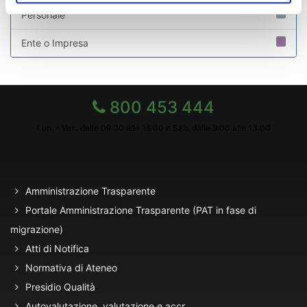
Personale
Ente o Impresa
800 453 444
Lun. - Ven. dalle 09:00 alle 18:00 e Sab. dalle 9:00 alle 13:00
Amministrazione Trasparente
Portale Amministrazione Trasparente (PAT in fase di
migrazione)
Atti di Notifica
Normativa di Ateneo
Presidio Qualità
Autovalutazione, valutazione e accr.