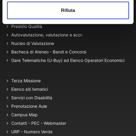
migrazione)
Atti di Notifica
Rifiuta
Normativa di Ateneo
Presidio Qualità
Autovalutazione, valutazione e accr.
Nucleo di Valutazione
Bacheca di Ateneo - Bandi e Concorsi
Gare Telematiche (U-Buy) ed Elenco Operatori Economici
Terza Missione
Elenco siti tematici
Servizi con Disabilità
Prenotazione Aule
Campus Map
Contatti - PEC - Webmaster
URP - Numero Verde