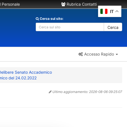
 Personale
Rubrica Contatti
IT
Cerca sul sito:
Cerca
Accesso Rapido
Delibere Senato Accademico
ico del 24.02.2022
Ultimo aggiornamento:
2026-08-06 09:25:07