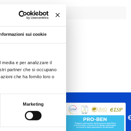
l Senato Accademico
Informazioni sui cookie
l media e per analizzare il
nostri partner che si occupano
azioni che ha fornito loro o
Marketing