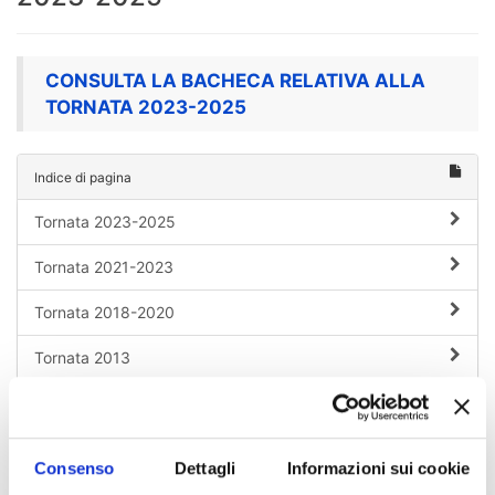
CONSULTA LA BACHECA RELATIVA ALLA
TORNATA 2023-2025
Indice di pagina
Tornata 2023-2025
Tornata 2021-2023
Tornata 2018-2020
Tornata 2013
Tornata 2012
Consenso
Dettagli
Informazioni sui cookie
Chi sei? Naviga il sito per profilo