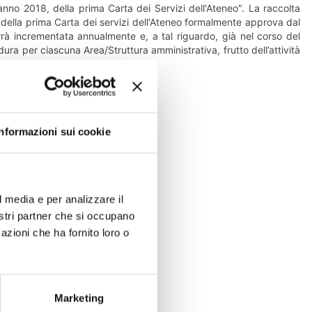
anno 2018, della prima Carta dei Servizi dell'Ateneo". La raccolta
e della prima Carta dei servizi dell'Ateneo formalmente approva dal
rrà incrementata annualmente e, a tal riguardo, già nel corso del
a per ciascuna Area/Struttura amministrativa, frutto dell’attività
Informazioni sui cookie
l media e per analizzare il
nostri partner che si occupano
azioni che ha fornito loro o
Marketing