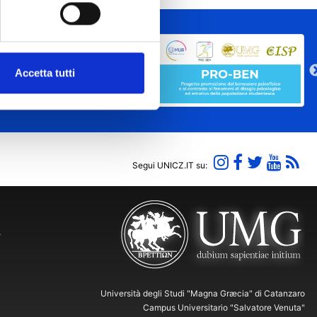
Accetta tutti
Segui UNICZ.IT su:
Y
Università degli Studi "Magna Græcia" di Catanzaro
Campus Universitario "Salvatore Venuta"