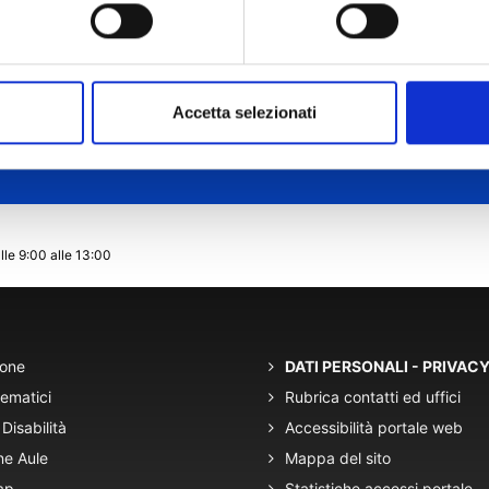
Accetta selezionati
lle 9:00 alle 13:00
ione
DATI PERSONALI - PRIVAC
tematici
Rubrica contatti ed uffici
Disabilità
Accessibilità portale web
ne Aule
Mappa del sito
ap
Statistiche accessi portale