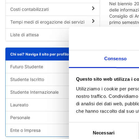
Nel biennio 20
Costi contabilizzati
delle informaz
Consiglio di A
Tempi medi di erogazione dei servizi
primo semestre
espletata nell
Liste di attesa
Di seguito l’iter
Linee gu
Avviso a
Chi sei? Naviga il sito per profilo
Consenso
Modulo p
Delibera
Futuro Studente
Questo sito web utilizza i c
Studente Iscritto
CARTA DEI SE
Utilizziamo i cookie per perso
Studente Internazionale
nostro traffico. Condividiamo 
di analisi dei dati web, pubbl
Laureato
che hanno raccolto dal suo uti
Personale
Selezione
Ente o Impresa
Necessari
del