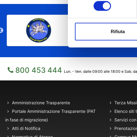
consenso
Rifiuta
800 453 444
Lun. - Ven. dalle 09:00 alle 18:00 e Sab. da
Amministrazione Trasparente
Terza Miss
Portale Amministrazione Trasparente (PAT
Elenco siti 
in fase di migrazione)
Servizi con 
Atti di Notifica
Prenotazio
Normativa di Ateneo
Campus M