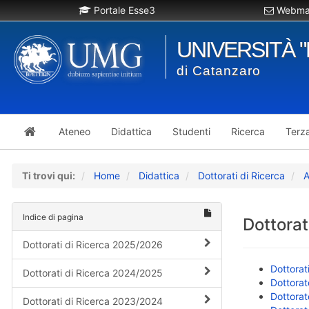
Portale Esse3
Webmai
UNIVERSITÀ 
di Catanzaro
Ateneo
Didattica
Studenti
Ricerca
Terz
Ti trovi qui:
Home
Didattica
Dottorati di Ricerca
A
Indice di pagina
Dottorat
Dottorati di Ricerca 2025/2026
Dottorat
Dottorati di Ricerca 2024/2025
Dottorat
Dottorat
Dottorati di Ricerca 2023/2024