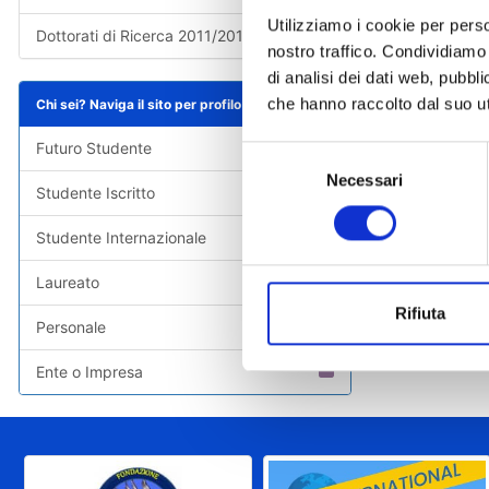
Utilizziamo i cookie per perso
Dottorati di Ricerca 2011/2012
nostro traffico. Condividiamo 
di analisi dei dati web, pubbl
che hanno raccolto dal suo uti
Chi sei? Naviga il sito per profilo
Futuro Studente
Selezione
Necessari
del
Studente Iscritto
consenso
Studente Internazionale
Laureato
Rifiuta
Personale
Ente o Impresa