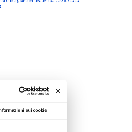
dico chirurgiche innovative a.a. 2019/2020
0
Informazioni sui cookie