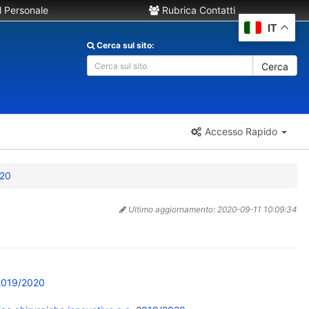
 Personale
Rubrica Contatti
IT
Cerca sul sito:
Cerca
Accesso Rapido
020
Ultimo aggiornamento:
2020-09-11 10:09:34
 2019/2020