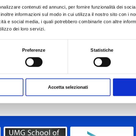
nalizzare contenuti ed annunci, per fornire funzionalità dei socia
inoltre informazioni sul modo in cui utilizza il nostro sito con i 
icità e social media, i quali potrebbero combinarle con altre inform
lizzo dei loro servizi.
Preferenze
Statistiche
Accetta selezionati