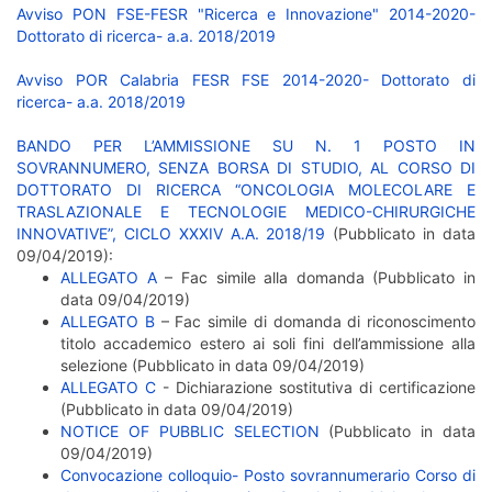
Avviso PON FSE-FESR "Ricerca e Innovazione" 2014-2020-
Dottorato di ricerca- a.a. 2018/2019
Avviso POR Calabria FESR FSE 2014-2020- Dottorato di
ricerca- a.a. 2018/2019
BANDO PER L’AMMISSIONE SU N. 1 POSTO IN
SOVRANNUMERO, SENZA BORSA DI STUDIO, AL CORSO DI
DOTTORATO DI RICERCA “ONCOLOGIA MOLECOLARE E
TRASLAZIONALE E TECNOLOGIE MEDICO-CHIRURGICHE
INNOVATIVE”, CICLO XXXIV A.A. 2018/19
(Pubblicato in data
09/04/2019):
ALLEGATO A
– Fac simile alla domanda (Pubblicato in
data 09/04/2019)
ALLEGATO B
– Fac simile di domanda di riconoscimento
titolo accademico estero ai soli fini dell’ammissione alla
selezione (Pubblicato in data 09/04/2019)
ALLEGATO C
- Dichiarazione sostitutiva di certificazione
(Pubblicato in data 09/04/2019)
NOTICE OF PUBBLIC SELECTION
(Pubblicato in data
09/04/2019)
Convocazione colloquio- Posto sovrannumerario Corso di