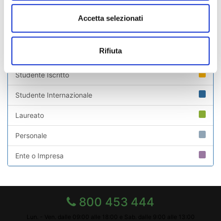
giuridico ed economico europeo A.A. 2018/2019
Accetta selezionati
Chi sei? Naviga il sito per profilo
Rifiuta
Futuro Studente
Studente Iscritto
Studente Internazionale
Laureato
Personale
Ente o Impresa
800 453 444
Lun. - Ven. dalle 09:00 alle 18:00 e Sab. dalle 9:00 alle 13:00