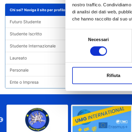
nostro traffico. Condividiamo 
Chi sei? Naviga il sito per profilo
di analisi dei dati web, pubbl
che hanno raccolto dal suo uti
Futuro Studente
Selezione
Studente Iscritto
Necessari
del
Studente Internazionale
consenso
Laureato
Personale
Rifiuta
Ente o Impresa