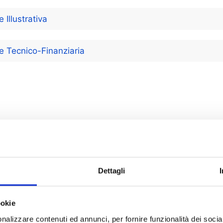
 Illustrativa
e Tecnico-Finanziaria
Dettagli
ookie
nalizzare contenuti ed annunci, per fornire funzionalità dei socia