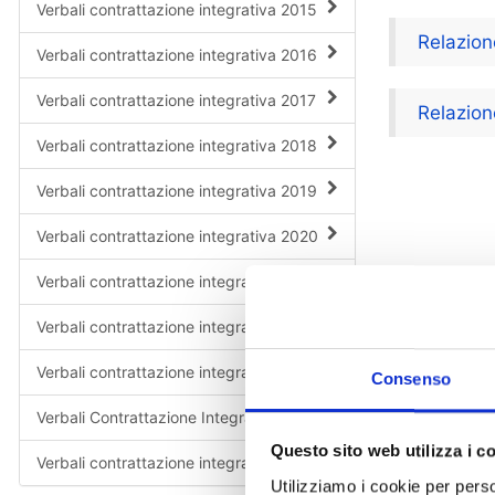
Verbali contrattazione integrativa 2015
Relazione
Verbali contrattazione integrativa 2016
Verbali contrattazione integrativa 2017
Relazion
Verbali contrattazione integrativa 2018
Verbali contrattazione integrativa 2019
Verbali contrattazione integrativa 2020
Verbali contrattazione integrativa 2021
Verbali contrattazione integrativa 2022
Verbali contrattazione integrativa 2023
Consenso
Verbali Contrattazione Integrativa 2024
Questo sito web utilizza i c
Verbali contrattazione integrativa 2025
Utilizziamo i cookie per perso