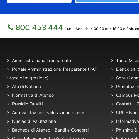
800 453 444
Lun. - Ven. dalle 09:00 alle 18:00 e Sab. da
Amministrazione Trasparente
Terza Miss
Portale Amministrazione Trasparente (PAT
Elenco siti 
in fase di migrazione)
Servizi con 
Atti di Notifica
Prenotazio
Normativa di Ateneo
Campus M
Presidio Qualità
Contatti -
Autovalutazione, valutazione e accr.
URP - Num
Nucleo di Valutazione
Informativa
Bacheca di Ateneo - Bandi e Concorsi
Phishing &
Gare Telematiche (U-Buy) ed Elenco
Note legali