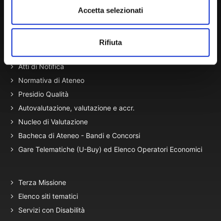
Accetta selezionati
Amministrazione Trasparente
Portale Amministrazione Trasparente (PAT in fase di
Rifiuta
migrazione)
Atti di Notifica
Normativa di Ateneo
Presidio Qualità
Autovalutazione, valutazione e accr.
Nucleo di Valutazione
Bacheca di Ateneo - Bandi e Concorsi
Gare Telematiche (U-Buy) ed Elenco Operatori Economici
Terza Missione
Elenco siti tematici
Servizi con Disabilità