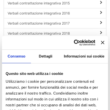
Verbali contrattazione integrativa 2015
Verbali contrattazione integrativa 2016
Verbali contrattazione integrativa 2017
Verbali contrattazione integrativa 2018
Verbali contrattazione integrativa 2019
Verbali contrattazione integrativa 2020
Consenso
Dettagli
Informazioni sui cookie
Verbali contrattazione integrativa 2021
Verbali contrattazione integrativa 2022
Questo sito web utilizza i cookie
Utilizziamo i cookie per personalizzare contenuti ed
Verbali contrattazione integrativa 2023
annunci, per fornire funzionalità dei social media e per
analizzare il nostro traffico. Condividiamo inoltre
Verbali Contrattazione Integrativa 2024
informazioni sul modo in cui utilizza il nostro sito con i
Verbali contrattazione integrativa 2025
nostri partner che si occupano di analisi dei dati web,