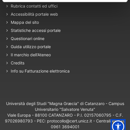
Rubrica contatti ed uffici
Accessibilità portale web
Mappa del sito
Statistiche accessi portale
Questionari online
Guida utilizzo portale
Il marchio dell'Ateneo
Credits
Info su Fatturazione elettronica
Università degli Studi "Magna Græcia" di Catanzaro - Campus
Universitario "Salvatore Venuta"
Viale Europa - 88100 CATANZARO - P.I. 02157060795 - C.F.
97026980793 - PEC: protocollo@cert.unicz.it - Centralino: +39
0961 3694001