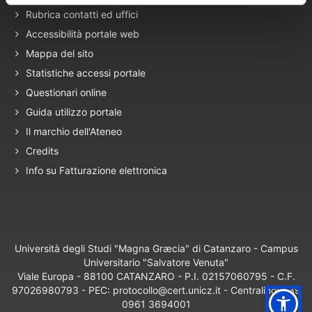
Rubrica contatti ed uffici
Accessibilità portale web
Mappa del sito
Statistiche accessi portale
Questionari online
Guida utilizzo portale
Il marchio dell'Ateneo
Credits
Info su Fatturazione elettronica
Università degli Studi "Magna Græcia" di Catanzaro - Campus
Universitario "Salvatore Venuta"
Viale Europa - 88100 CATANZARO - P.I. 02157060795 - C.F.
97026980793 - PEC: protocollo@cert.unicz.it - Centralino: +39
0961 3694001