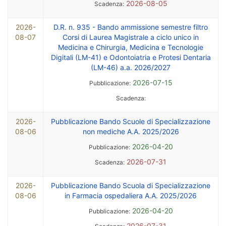
2026-08-05
Scadenza:
2026-
D.R. n. 935 - Bando ammissione semestre filtro
08-07
Corsi di Laurea Magistrale a ciclo unico in
Medicina e Chirurgia, Medicina e Tecnologie
Digitali (LM-41) e Odontoiatria e Protesi Dentaria
(LM-46) a.a. 2026/2027
2026-07-15
Pubblicazione:
Scadenza:
2026-
Pubblicazione Bando Scuole di Specializzazione
08-06
non mediche A.A. 2025/2026
2026-04-20
Pubblicazione:
2026-07-31
Scadenza:
2026-
Pubblicazione Bando Scuola di Specializzazione
08-06
in Farmacia ospedaliera A.A. 2025/2026
2026-04-20
Pubblicazione:
2026-07-31