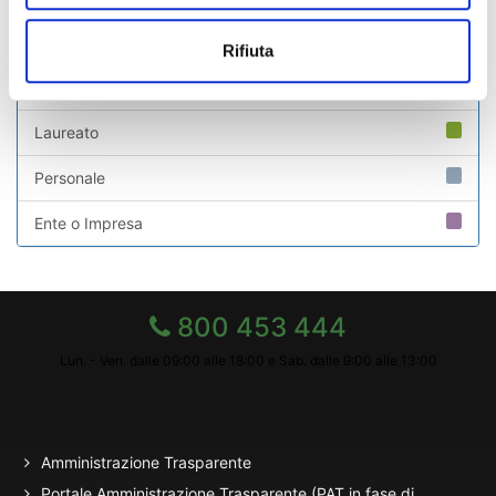
Studente Iscritto
Rifiuta
Studente Internazionale
Laureato
Personale
Ente o Impresa
800 453 444
Lun. - Ven. dalle 09:00 alle 18:00 e Sab. dalle 9:00 alle 13:00
Amministrazione Trasparente
Portale Amministrazione Trasparente (PAT in fase di