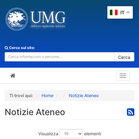
IT
Cerca sul sito:
Cerca
Toggle
navigat
Ti trovi qui:
Home
Notizie Ateneo
Notizie Ateneo
Visualizza
elementi